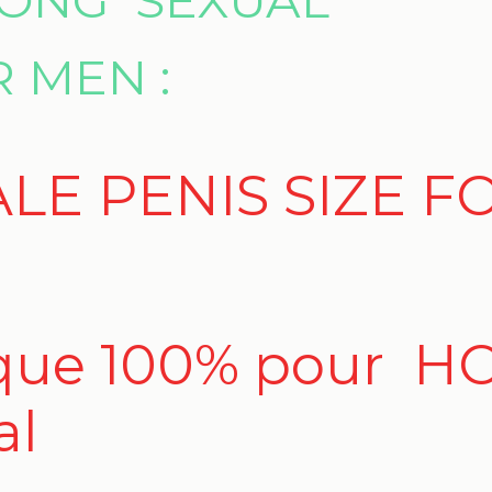
R MEN :
LE PENIS SIZE 
aque 100% pour 
al