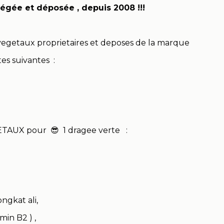
tégée et déposée , depuis 2008 !!!
taux proprietaires et deposes de la marque
tes suivantes :
ETAUX pour 😎 1 dragee verte :
ngkat ali,
min B2 ) ,