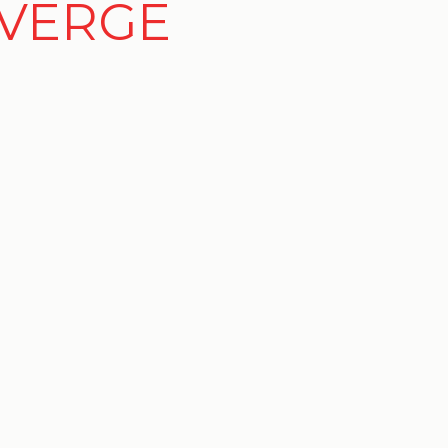
A VERGE