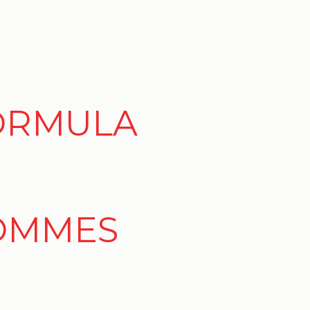
FORMULA
HOMMES