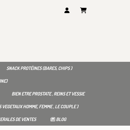
SNACK PROTÉINES (BARES, CHIPS )
INE)
BIEN ETRE PROSTATE , REINS ET VESSIE
 VEGETAUX HOMME, FEMME , LE COUPLE )
ERALES DE VENTES
BLOG