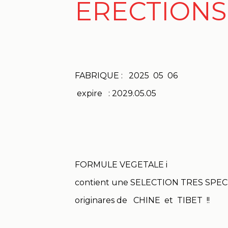
ERECTIONS 
FABRIQUE : 2025 05 06
expire : 2029.05.05
FORMULE VEGETALE i
contient une SELECTION TRES SPEC
originares de CHINE et TIBET !!