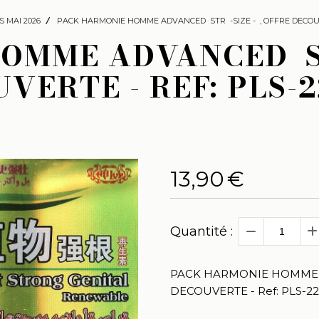
S MAI 2026
PACK HARMONIE HOMME ADVANCED STR -SIZE - , OFFRE DECOUVE
OMME ADVANCED STR
VERTE - REF: PLS-2
13,90
€
Quantité :
PACK HARMONIE HOMME A
DECOUVERTE - Ref: PLS-22