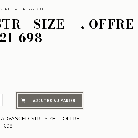
RTE - REF: PLS-221-698
 -SIZE - , OFFRE
21-698
AJOUTER AU PANIER
DVANCED STR -SIZE - , OFFRE
1-698