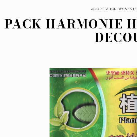
ACCUEIL & TOP DES VENTE
PACK HARMONIE H
DECOU