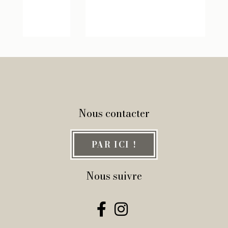
Nous contacter
PAR ICI !
Nous suivre

