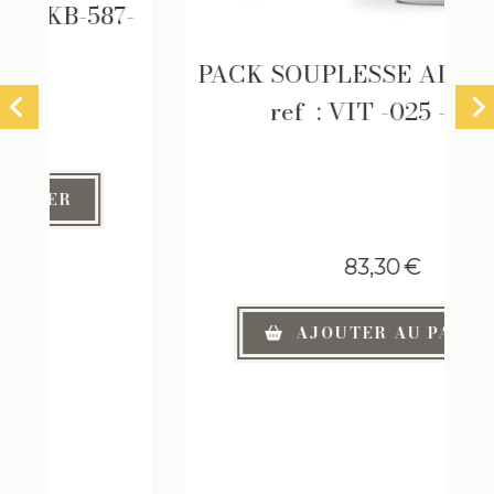
-
PACK SOUPLESSE ADVANCED ,
ref : VIT -025 - 088
83,30
€
AJOUTER AU PANIER