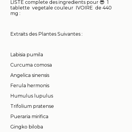
LISTE complete des ingredients pour 😎 1
tablette vegetale couleur IVOIRE de 440
mg :
Extraits des Plantes Suivantes :
Labisia pumila
Curcuma comosa
Angelica sinensis
Ferula hermonis
Humulus lupulus
Trifolium pratense
Pueraria mirifica
Gingko biloba