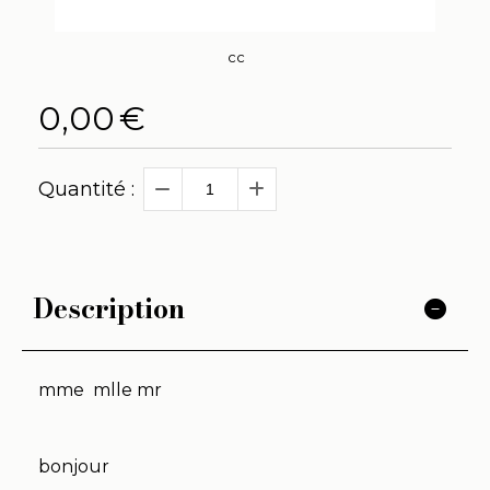
cc
0,00
€
Quantité :
Description
mme mlle mr
bonjour